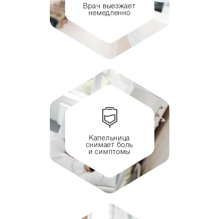
Врач выезжает
немедленно
Капельница
снимает боль
и симптомы