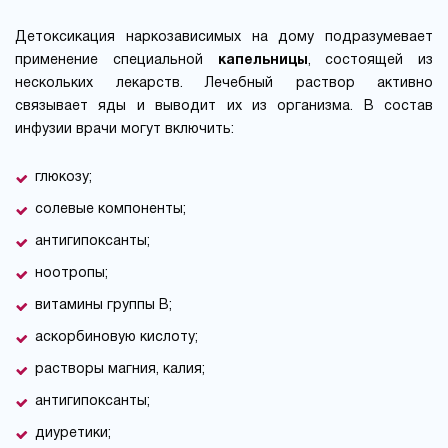
Детоксикация наркозависимых на дому подразумевает
применение специальной
капельницы
, состоящей из
нескольких лекарств. Лечебный раствор активно
связывает яды и выводит их из организма. В состав
инфузии врачи могут включить:
глюкозу;
солевые компоненты;
антигипоксанты;
ноотропы;
витамины группы В;
аскорбиновую кислоту;
растворы магния, калия;
антигипоксанты;
диуретики;