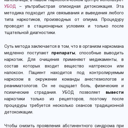
капельницы, в нашем наркологическом центре используют
УБОД
– ультрабыстрая опиоидная детоксикация. Эта
методика подходит для связывания и выведения любого
типа наркотиков, производных от опиума. Процедуру
проводят в стационарных условиях и только после
тщательной диагностики.
Суть метода заключается в том, что в организм наркомана
медленно поступают
препараты
, способные выводить
наркотик. Для очищения применяют медикаменты, в
состав которых входит вещество налтрексон или
налоксон. Пациент находится под контролируемым
наркозом в окружении команды анестезиологов и
реаниматологов. Он не ощущает боль, физические и
психические страдания. УБОД позволяет
вывести
наркотики только из рецепторов, поэтому после
процедуры требуется несколько сеансов традиционной
детоксикации.
Чтобы снизить проявления абстинентного синдрома при