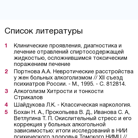
Список литературы
Клинические проявления, диагностика и
лечение отравлений спиртосодержащей
жидкостью, осложнившимся токсическим
поражением печение
Портнова А.А. Невротические расстройства
у жен больных алкоголизмом // XII съезд
психиатров России. - М., 1995. - С. 812814.
Алкоголизм Хитрости и тонкости
Стрикалов
Шайдукова Л.К. - Классическая наркология.
Бохан Н. А., Прокопьева В. Д., Иванова С. А,
Ветлугина Т. П. Окислительный стресс и его
коррекция у больных алкогольной
зависимостью: итоги исследований в НИИ
психического здоровья Томского НИМЦ //