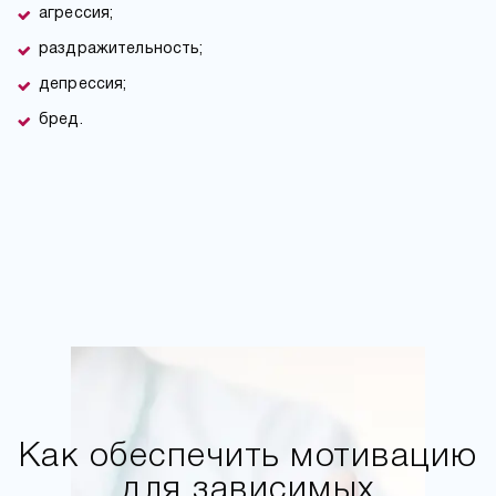
агрессия;
раздражительность;
депрессия;
бред.
Как обеспечить мотивацию
для зависимых