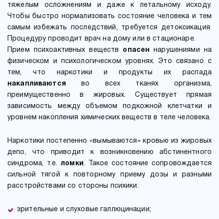
тяжелым осложнениям и даже к летальному исходу.
Чтобы быстро нормализовать состояние человека и тем
самым избежать последствий, требуется детоксикация.
Процедуру проводит врач на дому или в стационаре.
Прием психоактивных веществ
опасен
нарушениями на
физическом и психологическом уровнях. Это связано с
тем, что наркотики и продукты их распада
накапливаются
во всех тканях организма,
преимущественно в жировых. Существует прямая
зависимость между объемом подкожной клетчатки и
уровнем накопления химических веществ в теле человека.
Наркотики постепенно «вымываются» кровью из жировых
депо, что приводит к возникновению абстинентного
синдрома, т.е.
ломки
. Такое состояние сопровождается
сильной тягой к повторному приему дозы и разными
расстройствами со стороны психики:
зрительные и слуховые галлюцинации;