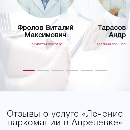
Фролов Виталий
Тарасов 
Максимович
Андре
Психиатр-Нарколог
Главный врач, псих
Отзывы о услуге «Лечение
наркомании в Апрелевке»