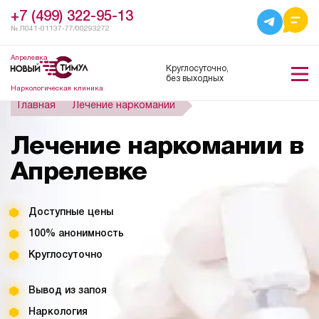
+7 (499) 322-95-13
№ Л041-01137-77/00293272
Апрелевка
Круглосуточно,
без выходных
Наркологическая клиника
Главная
Лечение наркомании
Лечение наркомании в
Апрелевке
Доступные цены
100% анонимность
Круглосуточно
Вывод из запоя
Наркология