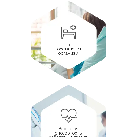
Сон
восстановит
организм
Вернётся
способность