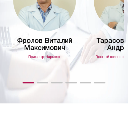
Фролов Виталий
Тарасов 
Максимович
Андре
Психиатр-Нарколог
Главный врач, псих