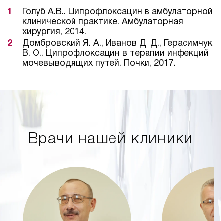
Голуб А.В.. Ципрофлоксацин в амбулаторной
клинической практике. Амбулаторная
хирургия, 2014.
Домбровский Я. А., Иванов Д. Д., Герасимчук
В. О.. Ципрофлоксацин в терапии инфекций
мочевыводящих путей. Почки, 2017.
Врачи нашей клиники