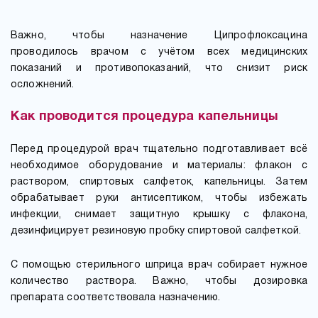
Важно, чтобы назначение Ципрофлоксацина
проводилось врачом с учётом всех медицинских
показаний и противопоказаний, что снизит риск
осложнений.
Как проводится процедура капельницы
Перед процедурой врач тщательно подготавливает всё
необходимое оборудование и материалы: флакон с
раствором, спиртовых салфеток, капельницы. Затем
обрабатывает руки антисептиком, чтобы избежать
инфекции, снимает защитную крышку с флакона,
дезинфицирует резиновую пробку спиртовой салфеткой.
С помощью стерильного шприца врач собирает нужное
количество раствора. Важно, чтобы дозировка
препарата соответствовала назначению.