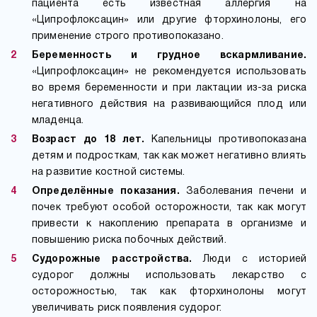
пациента есть известная аллергия на
«Ципрофлоксацин» или другие фторхинолоны, его
применение строго противопоказано.
Беременность и грудное вскармливание.
«Ципрофлоксацин» не рекомендуется использовать
во время беременности и при лактации из-за риска
негативного действия на развивающийся плод или
младенца.
Возраст до 18 лет.
Капельницы противопоказана
детям и подросткам, так как может негативно влиять
на развитие костной системы.
Определённые показания.
Заболевания печени и
почек требуют особой осторожности, так как могут
привести к накоплению препарата в организме и
повышению риска побочных действий.
Судорожные расстройства.
Люди с историей
судорог должны использовать лекарство с
осторожностью, так как фторхинолоны могут
увеличивать риск появления судорог.