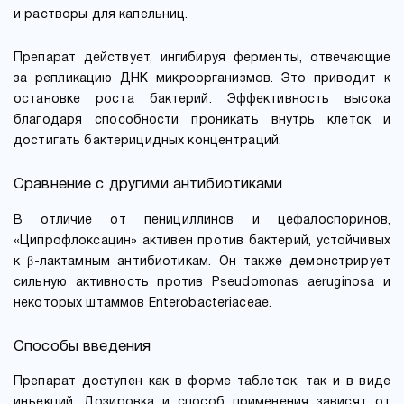
и растворы для капельниц.
Препарат действует, ингибируя ферменты, отвечающие
за репликацию ДНК микроорганизмов. Это приводит к
остановке роста бактерий. Эффективность высока
благодаря способности проникать внутрь клеток и
достигать бактерицидных концентраций.
Сравнение с другими антибиотиками
В отличие от пенициллинов и цефалоспоринов,
«Ципрофлоксацин» активен против бактерий, устойчивых
к β-лактамным антибиотикам. Он также демонстрирует
сильную активность против Pseudomonas aeruginosa и
некоторых штаммов Enterobacteriaceae.
Способы введения
Препарат доступен как в форме таблеток, так и в виде
инъекций. Дозировка и способ применения зависят от