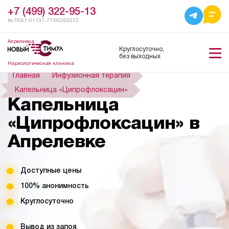
+7 (499) 322-95-13
№ Л041-01137-77/00293272
Апрелевка
Круглосуточно,
без выходных
Наркологическая клиника
Главная
Инфузионная терапия
Капельница «Ципрофлоксацин»
Капельница
«Ципрофлоксацин» в
Апрелевке
Доступные цены
100% анонимность
Круглосуточно
Вывод из запоя