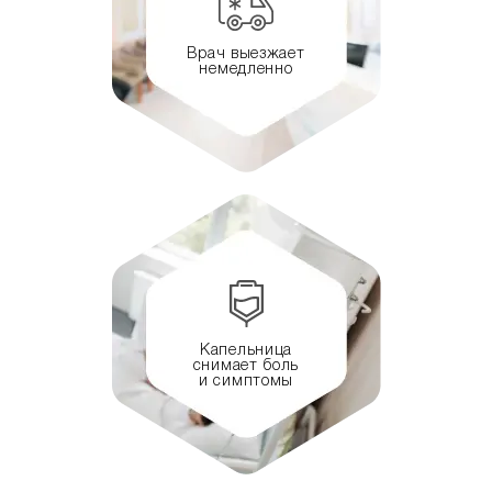
Врач выезжает
немедленно
Капельница
снимает боль
и симптомы