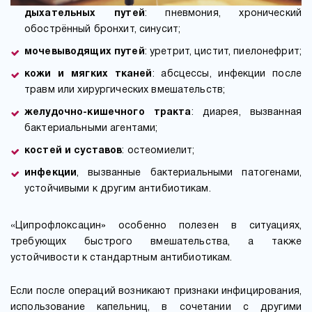
дыхательных путей
: пневмония, хронический
обострённый бронхит, синусит;
мочевыводящих путей
: уретрит, цистит, пиелонефрит;
кожи и мягких тканей
: абсцессы, инфекции после
травм или хирургических вмешательств;
желудочно-кишечного тракта
: диарея, вызванная
бактериальными агентами;
костей и суставов
: остеомиелит;
инфекции
, вызванные бактериальными патогенами,
устойчивыми к другим антибиотикам.
«Ципрофлоксацин» особенно полезен в ситуациях,
требующих быстрого вмешательства, а также
устойчивости к стандартным антибиотикам.
Если после операций возникают признаки инфицирования,
использование капельниц, в сочетании с другими