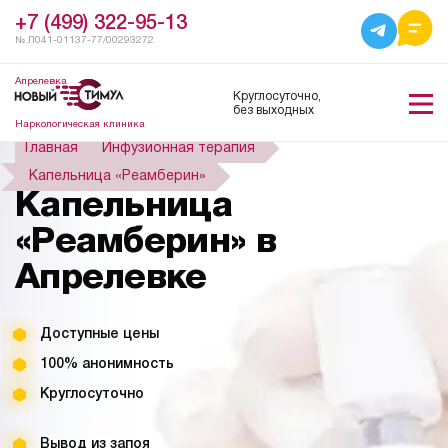
+7 (499) 322-95-13
№ Л041-01137-77/00293272
Апрелевка
Круглосуточно,
без выходных
Наркологическая клиника
Главная
Инфузионная терапия
Капельница «Реамберин»
Капельница
«Реамберин» в
Апрелевке
Доступные цены
100% анонимность
Круглосуточно
Вывод из запоя