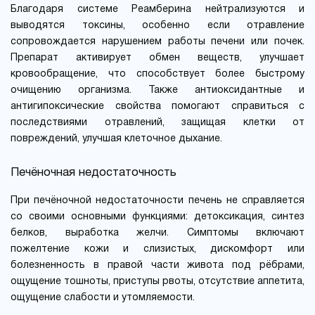
Благодаря системе Реамберина нейтрализуются и
выводятся токсины, особенно если отравление
сопровождается нарушением работы печени или почек.
Препарат активирует обмен веществ, улучшает
кровообращение, что способствует более быстрому
очищению организма. Также антиоксидантные и
антигипоксические свойства помогают справиться с
последствиями отравлений, защищая клетки от
повреждений, улучшая клеточное дыхание.
Печёночная недостаточность
При печёночной недостаточности печень не справляется
со своими основными функциями: детоксикация, синтез
белков, выработка желчи. Симптомы включают
пожелтение кожи и слизистых, дискомфорт или
болезненность в правой части живота под рёбрами,
ощущение тошноты, приступы рвоты, отсутствие аппетита,
ощущение слабости и утомляемости.