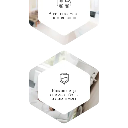
Врач выезжает
немедленно
Капельница
снимает боль
и симптомы