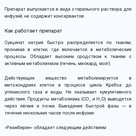
Препарат выпускается в виде стерильного раствора для
инфузий, не содержит консервантов.
Как работает препарат
Сукцинат натрия быстро распределяется по тканям,
проникая в клетки, где включается в метаболические
процессы. Обладает высоким сродством к тканям с
активным метаболизмом (печень, миокард, мозг).
Действующее вещество метаболизируется в
митохондриях клеток в процессе цикла Кребса до
углекислого газа и воды. Не оказывает кумулятивного
действия. Продукты метаболизма (CO₂ и H₂O) выводятся
через лёгкие и почки. Выведение быстрой фазы — в
течение нескольких часов после инфузии.
«Реамберин» обладает следующим действием: