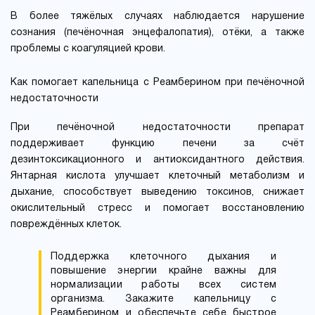
В более тяжёлых случаях наблюдается нарушение
сознания (печёночная энцефалопатия), отёки, а также
проблемы с коагуляцией крови.
Как помогает капельница с Реамберином при печёночной
недостаточности
При печёночной недостаточности препарат
поддерживает функцию печени за счёт
дезинтоксикационного и антиоксидантного действия.
Янтарная кислота улучшает клеточный метаболизм и
дыхание, способствует выведению токсинов, снижает
окислительный стресс и помогает восстановлению
повреждённых клеток.
Поддержка клеточного дыхания и
повышение энергии крайне важны для
нормализации работы всех систем
организма. Закажите капельницу с
Реамберином и обеспечьте себе быстрое