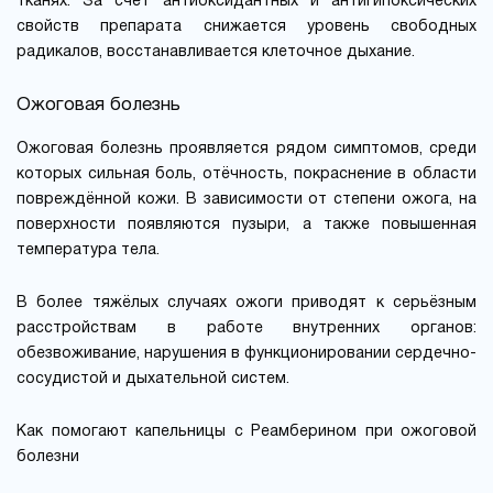
тканях. За счёт антиоксидантных и антигипоксических
свойств препарата снижается уровень свободных
радикалов, восстанавливается клеточное дыхание.
Ожоговая болезнь
Ожоговая болезнь проявляется рядом симптомов, среди
которых сильная боль, отёчность, покраснение в области
повреждённой кожи. В зависимости от степени ожога, на
поверхности появляются пузыри, а также повышенная
температура тела.
В более тяжёлых случаях ожоги приводят к серьёзным
расстройствам в работе внутренних органов:
обезвоживание, нарушения в функционировании сердечно-
сосудистой и дыхательной систем.
Как помогают капельницы с Реамберином при ожоговой
болезни