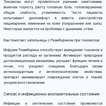
Токсикозы могут проявляться разными симптомами,
включая тошноту, рвоту, головную боль, головокружение,
общую слабость, утомляемость. Часто пациенты
испытывают дискомфорт в животе, расстройства
пищеварения, изменения на коже (покраснение или сыпь).
Некоторые жалуются на проблемы с дыханием, отёки.
Как помогают капельницы с Реамберином при токсикозах
Инфузия Реамберина способствует выведению токсинов и
продуктов распада из организма. Активирует природные
детоксикационные механизмы, улучшает функцию печени и
почек, что ускоряет очищение. Благодаря своим
антиоксидантным и антигипоксическим свойствам,
препарат минимизирует повреждения клеток и тканей,
ускоряя восстановление.
Сепсис и инфекционно-воспалительные состояния
Инфекции и септические состояния проявляются