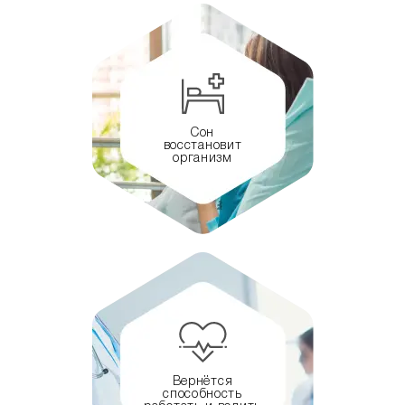
Сон
восстановит
организм
Вернётся
способность