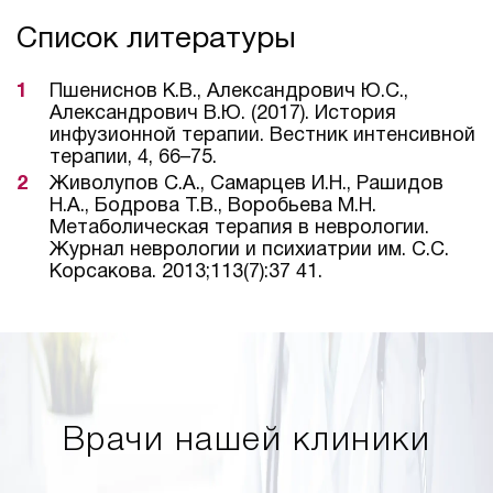
Список литературы
Пшениснов К.В., Александрович Ю.С.,
Александрович В.Ю. (2017). История
инфузионной терапии. Вестник интенсивной
терапии, 4, 66–75.
Живолупов С.А., Самарцев И.Н., Рашидов
Н.А., Бодрова Т.В., Воробьева М.Н.
Метаболическая терапия в неврологии.
Журнал неврологии и психиатрии им. С.С.
Корсакова. 2013;113(7):37 41.
Врачи нашей клиники