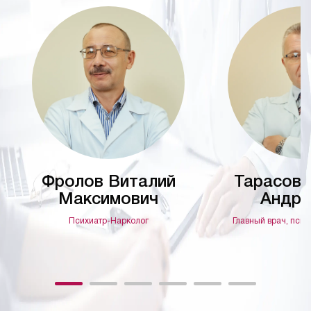
Фролов Виталий
Тарасов 
Максимович
Андре
Психиатр-Нарколог
Главный врач, псих